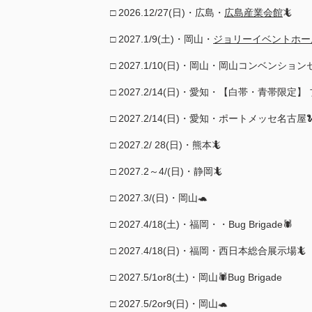
□ 2026.12/27(日)・広島・
広島産業会館
​🦎
□ 2027.1/9(土)・岡山・
ジョリーイベントホー
□ 2027.1/10(日)・岡山・岡山コンベンションセ
□ 2027.2/14(日)・愛知・【白帯・青帯限
□ 2027.2/14(日)・愛知・ポートメッセ名古屋
□ 2027.2/ 28(日)・熊本🦎
□ 2027.2～4/(日)・静岡🦎
□ 2027.3/(日)・岡山​🐢
□ 2027.4/18(土)・福岡・・Bug Brigade🕷
□ 2027.4/18(日)・福岡・西日本総合展示場🦎
□ 2027.5/1or8(土)・岡山🕷Bug Brigade
□ 2027.5/2or9(日)・岡山​🐢