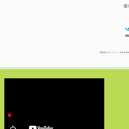
環
環境省のサイトにて、外来生物