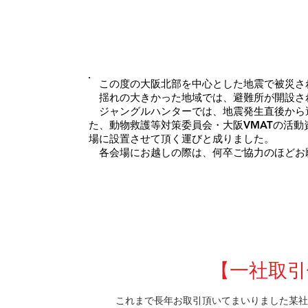
この度の大阪北部を中心とした地震で被災さ
​ 揺れの大きかった地域では、避難所が開設
ジャングルハンターでは、地震発生直後から
た、動物救護等対策委員会・大阪VMATの活
場に設置させて頂く運びと成りました。
各会場にお越しの際は、何卒ご協力のほど
2018.6
【一社取引
これまで長年お取引頂いてまいりました某社