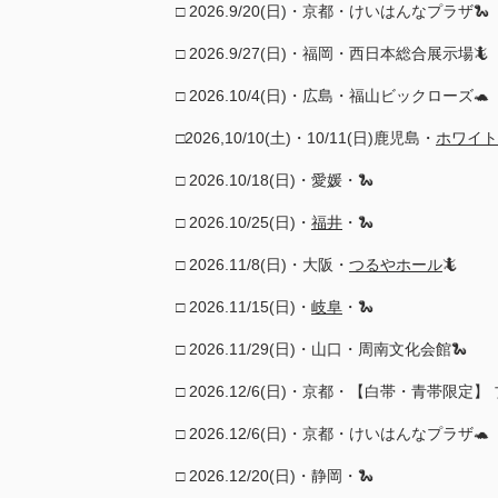
□ 2026.9/20(日)・京都・けいはんなプラザ🐍
□ 2026.9/27(日)・福岡・西日本総合展示場🦎
□ 2026.10/4(日)・広島・福山ビックローズ🐢​
□2026,10/10(土)・10/11(日)鹿児島・
ホワイト
□ 2026.10/18(日)・愛媛・🐍
□ 2026.10/25(日)・
福井
・🐍
□ 2026.11/8(日)・大阪・
つるやホール
🦎​​​
□ 2026.11/15(日)・
岐阜
・🐍
□ 2026.11/29(日)・山口・周南文化会館🐍
□ 2026.12/6(日)・京都・【白帯・青帯限
□ 2026.12/6(日)・京都・けいはんなプラザ🐢
□ 2026.12/20(日)・静岡・🐍