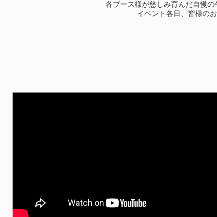
​各ブース様が慈しみ育んだ自慢の
イベント各日、皆様のお