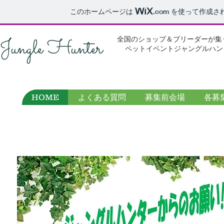
このホームページは
.com
を使って作成さ
Jungle Hunter
全国のショップ＆ブリーダーが集
ペットイベントジャングルハン
HOME
よくある質問
募集前会場
各募