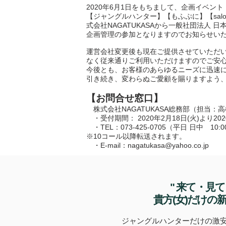
2020年6月1日をもちまして、企画イベント
【ジャングルハンター】【もふぷに】【sal
式会社NAGATUKASAから一般社団法人 日
企画管理の参加となりますのでお知らせい
運営会社変更後も現在ご提供させていただ
なく従来通りご利用いただけますのでご安
今後とも、お客様のあらゆるニーズに迅速
引き続き、変わらぬご愛顧を賜りますよう
【お問合せ窓口】
株式会社NAGATUKASA総務部（担当：
・受付期間： 2020年2月18日(火)より20
・TEL：073-425-0705（平日 日中 10:00
※10コール以降転送されます。
・E-mail：nagatukasa@yahoo.co.jp
" 来て・見
貴方(女)だけの
ジャングルハンターだけの激安