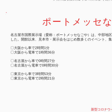
ポートメッセな
名古屋市国際展示場（愛称：ポートメッセなごや）は、中部地区
した。開館以来、見本市・展示会をはじめ数多くのイベント、集
〇大阪から車で2時間1分
〇
大阪から電車で1時間36分
〇名古屋から車で0時間27分
〇名古屋から電車で0時間30分
〇東京から車で3時間53分
〇東京から電車で2時間21分
新型コロナウ