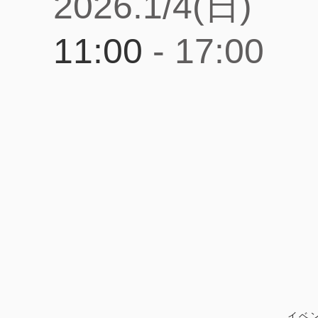
2026.1/4(日)
11:00
- 17:00
​イベ