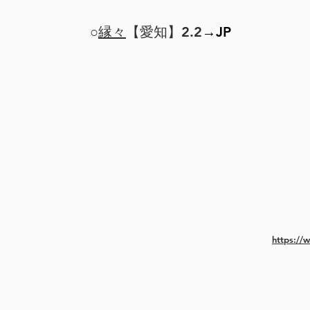
○
縁々
【愛知】2.2
→JP
https://