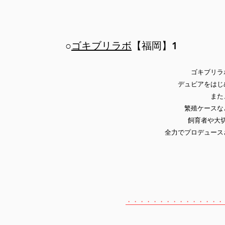
○
ゴキブリラボ
【福岡】1
ゴキブリラ
デュビアをはじ
また
繁殖ケースな
飼育者や大
全力でプロデュース
・・・・・・・・・・・・・・・