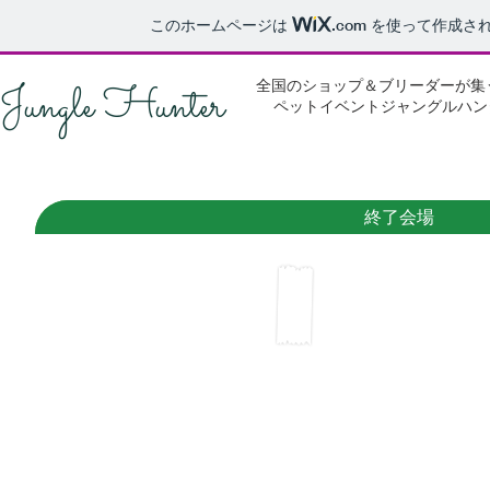
このホームページは
.com
を使って作成され
Jungle Hunter
全国のショップ＆ブリーダーが集
ペットイベントジャングルハン
終了会場
2022.3/20(日)