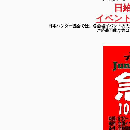
日給
イベン
日本ハンター協会では、各会場イベントの円
ご応募可能な方は