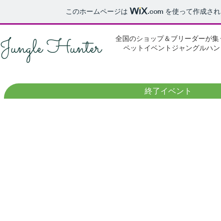
このホームページは
.com
を使って作成され
Jungle Hunter
全国のショップ＆ブリーダーが集
ペットイベントジャングルハン
終了イベント
20