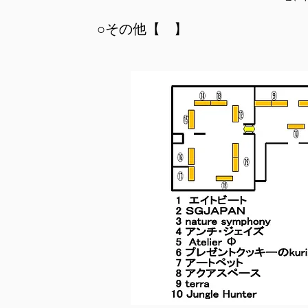
○その他【 】